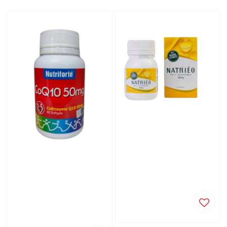
price
price