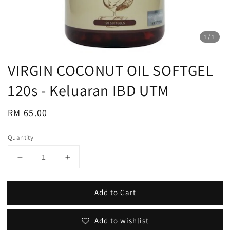
1
/1
VIRGIN COCONUT OIL SOFTGEL
120s - Keluaran IBD UTM
Regular
RM 65.00
price
Quantity
Add to Cart
Add to wishlist