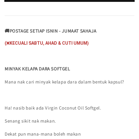
🚚POSTAGE SETIAP ISNIN - JUMAAT SAHAJA
(❌KECUALI SABTU, AHAD & CUTI UMUM)
MINYAK KELAPA DARA SOFTGEL
Mana nak cari minyak kelapa dara dalam bentuk kapsul?
Ha! nasib baik ada Virgin Coconut Oil Softgel.
Senang sikit nak makan.
Dekat pun mana-mana boleh makan