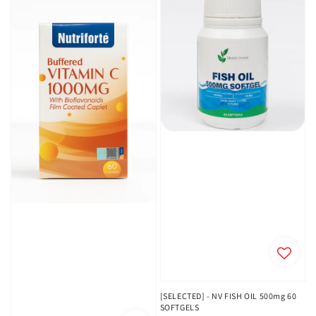
[SELECTED] - NV FISH OIL 500mg 60
SOFTGELS