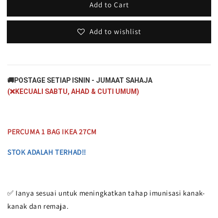
Add to Cart
Add to wishlist
🚚POSTAGE SETIAP ISNIN - JUMAAT SAHAJA 
(❌KECUALI SABTU, AHAD & CUTI UMUM)
PERCUMA 1 BAG IKEA 27CM
STOK ADALAH TERHAD!!
✅ Ianya sesuai untuk meningkatkan tahap imunisasi kanak-
kanak dan remaja.